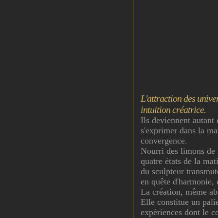
L'attraction des unive
intuition créatrice.
Ils deviennent autant
s'exprimer dans la mat
convergence.
Nourri des limons de l
quatre états de la mat
du sculpteur transmute
en quête d'harmonie, 
La création, même abou
Elle constitue un pali
expériences dont le co