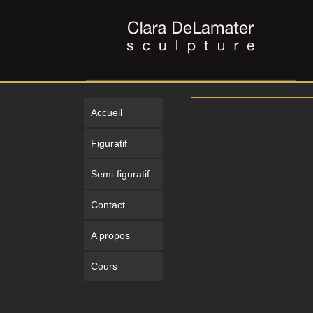
Accueil
Figuratif
Semi-figuratif
Contact
A propos
Cours